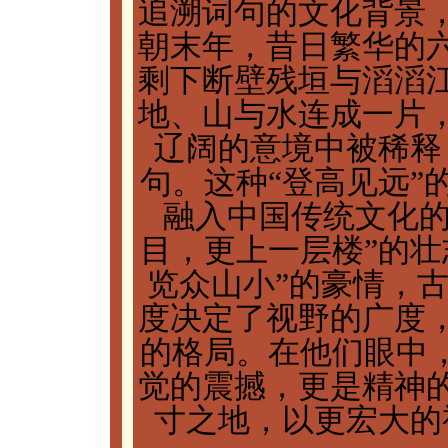
追溯词句的文化背景
朝末年，昔日繁华的
剩下断壁残垣与滔滔
地、山与水连成一片
辽阔的意境中被稀释
句。这种“登高见远”
融入中国传统文化的
目，更上一层楼”的壮
览众山小”的豪情，
度决定了视野的广度
的格局。在他们眼中，
觉的震撼，更是精神
寸之地，以更宏大的