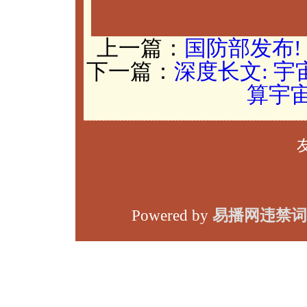
上一篇：
国防部发布!
下一篇：
深度长文: 宇
算宇
Powered by
易播网违禁词