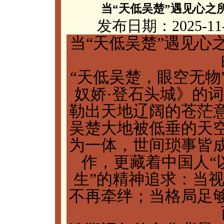
当“天低吴楚”遇见心之
发布日期：2025-11
当“天低吴楚”遇见心
“天低吴楚，眼空无物
奴娇·登石头城》的
勒出天地辽阔的苍茫
吴楚大地被低垂的天
为一体，世间琐事皆
作，更藏着中国人“
生”的精神追求：当
不再牵绊；当格局足