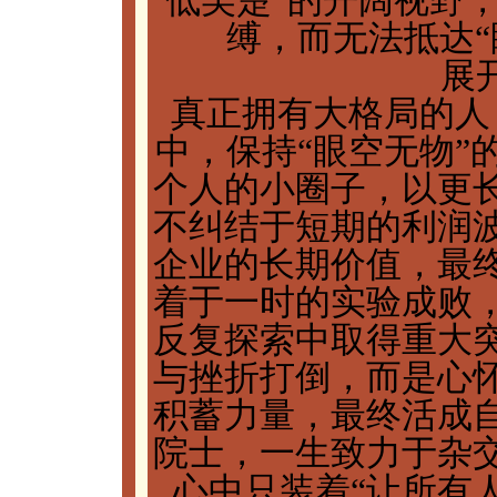
低吴楚”的开阔视野，
缚，而无法抵达“
展
真正拥有大格局的人
中，保持“眼空无物”
个人的小圈子，以更
不纠结于短期的利润
企业的长期价值，最
着于一时的实验成败
反复探索中取得重大
与挫折打倒，而是心
积蓄力量，最终活成
院士，一生致力于杂
心中只装着“让所有