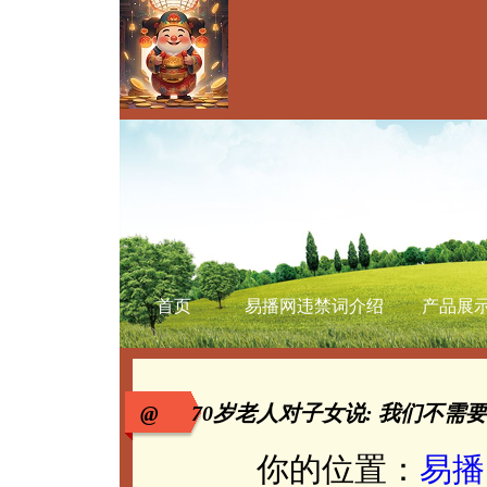
首页
易播网违禁词介绍
产品展
@ 70岁老人对子女说: 我们不需
你的位置：
易播