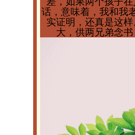
差，如果两个孩子在
话，意味着，我和我
实证明，还真是这样
大，供两兄弟念书