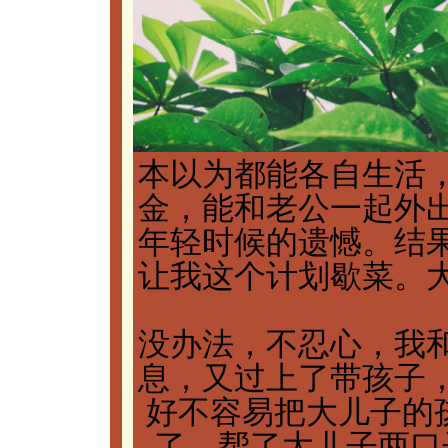
本以为都能各自生活
金，能和老公一起外
年轻时候的遗憾。结
让我这个计划歇菜。
没办法，不忍心，我
息，又过上了带孩子
好不容易把大儿子的
了。帮了大儿子两口