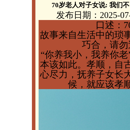
70岁老人对子女说: 我们
发布日期：2025-07
口述：7
故事来自生活中的琐
巧合，请勿
“你养我小，我养你老
本该如此。孝顺，自
心尽力，抚养子女长
候，就应该孝