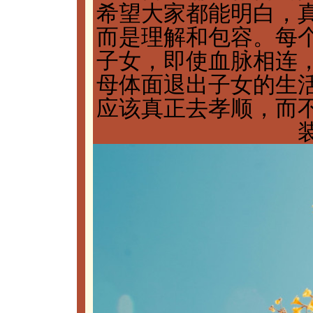
希望大家都能明白，
而是理解和包容。每
子女，即使血脉相连
母体面退出子女的生
应该真正去孝顺，而